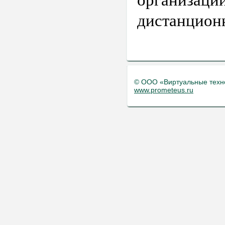
организац
дистанцион
© ООО «Виртуальные техн
www.prometeus.ru