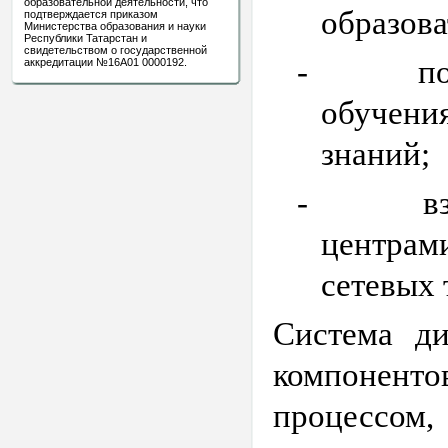
образовательной деятельности, что
образова
подтверждается приказом
Министерства образования и науки
Республики Татарстан и
свидетельством о государственной
-
п
аккредитации №16А01 0000192.
обучен
знаний;
-
в
центрам
сетевых 
Система ди
компоненто
процессом,