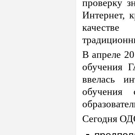
проверку з
Интернет, к
качестве 
традиционн
В апреле 20
обучения
Г
ввелась ин
обучения 
образовател
Сегодня ОД